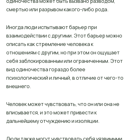
одиночества может быть вызвано разводом,
смертью или разрывом какого-либо рода.
Иногда люди испытывают барьер при
взаимодействии с другими. Этот барьер можно
описать как стремление человека к
отношениям с другим, но при этом он ощущает
себя заблокированным или ограниченным. Этот
вид одиночества гораздо более
психологический и личный, в отличие от чего-то
внешнего.
Человек может чувствовать, что он или она не
вписывается, и это может привести к
дальнейшему отчуждению и изоляции.
Люди также могут чувствовать себя уязвимыми,