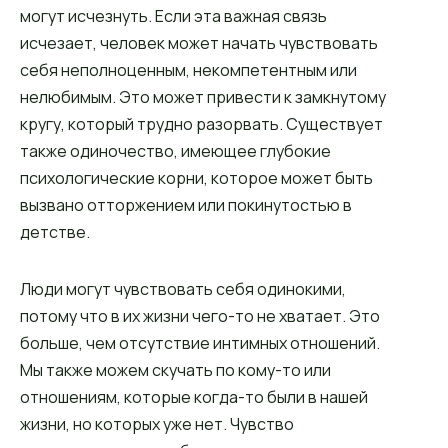
могут исчезнуть. Если эта важная связь
исчезает, человек может начать чувствовать
себя неполноценным, некомпетентным или
нелюбимым. Это может привести к замкнутому
кругу, который трудно разорвать. Существует
также одиночество, имеющее глубокие
психологические корни, которое может быть
вызвано отторжением или покинутостью в
детстве.
Люди могут чувствовать себя одинокими,
потому что в их жизни чего-то не хватает. Это
больше, чем отсутствие интимных отношений.
Мы также можем скучать по кому-то или
отношениям, которые когда-то были в нашей
жизни, но которых уже нет. Чувство