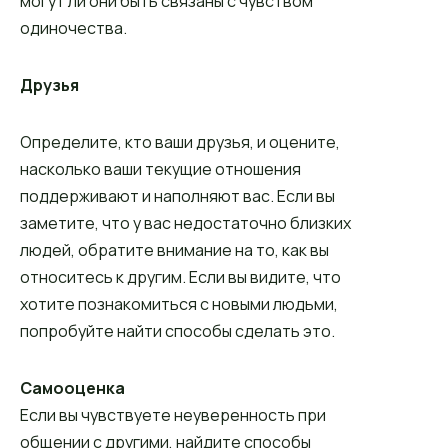
могут ли они быть связаны с чувством
одиночества.
Друзья
Определите, кто ваши друзья, и оцените,
насколько ваши текущие отношения
поддерживают и наполняют вас. Если вы
заметите, что у вас недостаточно близких
людей, обратите внимание на то, как вы
относитесь к другим. Если вы видите, что
хотите познакомиться с новыми людьми,
попробуйте найти способы сделать это.
Самооценка
Если вы чувствуете неуверенность при
общении с другими, найдите способы