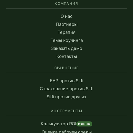
КОМПАНИЯ
О нас
Партнеры
Терапия
Темы коучинга
Заказать демо
Контакты
СРАВНЕНИЕ
EAP против Siffi
Страхование против Siffi
Siffi против других
ИНСТРУМЕНТЫ
Калькулятор ROI
Новинка
Оценка рабочей среды