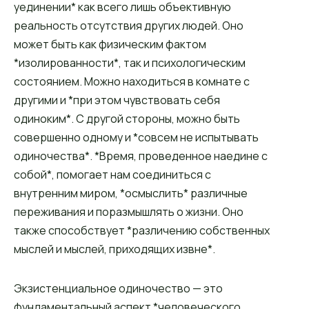
уединении* как всего лишь объективную
реальность отсутствия других людей. Оно
может быть как физическим фактом
*изолированности*, так и психологическим
состоянием. Можно находиться в комнате с
другими и *при этом чувствовать себя
одиноким*. С другой стороны, можно быть
совершенно одному и *совсем не испытывать
одиночества*. *Время, проведенное наедине с
собой*, помогает нам соединиться с
внутренним миром, *осмыслить* различные
переживания и поразмышлять о жизни. Оно
также способствует *различению собственных
мыслей и мыслей, приходящих извне*.
Экзистенциальное одиночество — это
фундаментальный аспект *человеческого