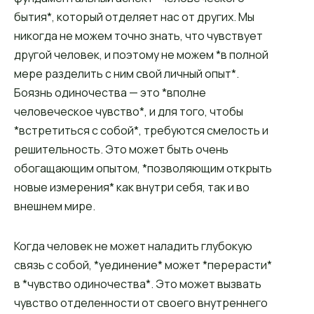
бытия*, который отделяет нас от других. Мы
никогда не можем точно знать, что чувствует
другой человек, и поэтому не можем *в полной
мере разделить с ним свой личный опыт*.
Боязнь одиночества — это *вполне
человеческое чувство*, и для того, чтобы
*встретиться с собой*, требуются смелость и
решительность. Это может быть очень
обогащающим опытом, *позволяющим открыть
новые измерения* как внутри себя, так и во
внешнем мире.
Когда человек не может наладить глубокую
связь с собой, *уединение* может *перерасти*
в *чувство одиночества*. Это может вызвать
чувство отделенности от своего внутреннего