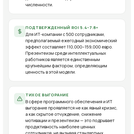
численности.
ПОДТВЕРЖДЕННЫЙ ROI 5.4–7.8×
Для ИТ-компании с 500 сотрудниками,
предполагаемый ежегодный экономический
эффект составляет 110,000–159,000 евро.
Презентеизм среди интеллектуальных
работников является единственным
крупнейшим фактором, определяющим
ценность в этой модели.
ТИХОЕ ВЫГОРАНИЕ
В сфере программного обеспечения и ИТ
выгорание проявляется не как явный кризис,
а как скрытое отчуждение, снижение
мотивации и презентеизм — это подрывает
продуктивность наиболее ценных
сотрудников, не вызывая стандартных