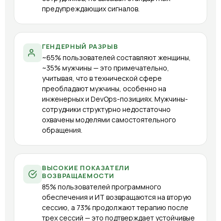
предупреждающих сигналов.
ГЕНДЕРНЫЙ РАЗРЫВ
~65% пользователей составляют женщины,
~35% мужчины — это примечательно,
учитывая, что в технической сфере
преобладают мужчины, особенно на
инженерных и DevOps-позициях. Мужчины-
сотрудники структурно недостаточно
охвачены моделями самостоятельного
обращения.
ВЫСОКИЕ ПОКАЗАТЕЛИ
ВОЗВРАЩАЕМОСТИ
85% пользователей программного
обеспечения и ИТ возвращаются на вторую
сессию, а 73% продолжают терапию после
трех сессий — это подтверждает устойчивые