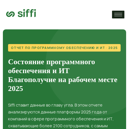
›
ям
›
нты
ОТЧЕТ ПО ПРОГРАММНОМУ ОБЕСПЕЧЕНИЮ И ИТ · 2025
›
Состояние программного
обеспечения и ИТ
Благополучие на рабочем месте
2025
Siffi ставит данные во главу угла. В этом отчете
анализируются данные платформы 2025 года от
компаний в сфере программного обеспечения и ИТ,
охватывающие более 2100 сотрудников, с самым