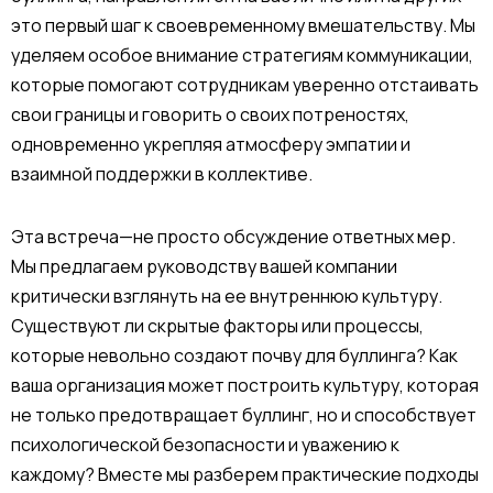
это первый шаг к своевременному вмешательству. Мы
уделяем особое внимание стратегиям коммуникации,
которые помогают сотрудникам уверенно отстаивать
свои границы и говорить о своих потреностях,
одновременно укрепляя атмосферу эмпатии и
взаимной поддержки в коллективе.
Эта встреча—не просто обсуждение ответных мер.
Мы предлагаем руководству вашей компании
критически взглянуть на ее внутреннюю культуру.
Существуют ли скрытые факторы или процессы,
которые невольно создают почву для буллинга? Как
ваша организация может построить культуру, которая
не только предотвращает буллинг, но и способствует
психологической безопасности и уважению к
каждому? Вместе мы разберем практические подходы