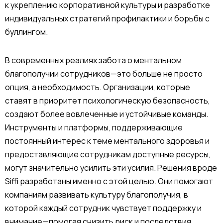
к укреплению корпоративной культуры и разработке
индивидуальных стратегий профилактики и борьбы с
буллингом.
В современных реалиях забота о ментальном
благополучии сотрудников—это больше не просто
опция, а необходимость. Организации, которые
ставят в приоритет психологическую безопасность,
создают более вовлеченные и устойчивые команды.
Инструменты и платформы, поддерживающие
постоянный интерес к теме ментального здоровья и
предоставляющие сотрудникам доступные ресурсы,
могут значительно усилить эти усилия. Решения вроде
Siffi разработаны именно с этой целью. Они помогают
компаниям развивать культуру благополучия, в
которой каждый сотрудник чувствует поддержку и
внимание—помогая снизить риск и последствия