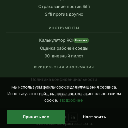
Страхование против Siffi
Siffi против других
ИНСТРУМЕНТЫ
Калькулятор ROI
Новинка
Оценка рабочей среды
90-дневный пилот
ЮРИДИЧЕСКАЯ ИНФОРМАЦИЯ
Политика конфиденциальности
Мы используем файлы cookie для улучшения сервиса.
Условия использования
Используя этот сайт, вы соглашаетесь с использованием
Политика файлов cookie
cookie.
Подробнее
Принять все
Настроить
© 2026 Siffi. Все права защищены.