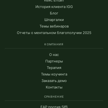
Кейс Entain
История клиента IGG
Блог
Шпаргалки
Темы вебинаров
Отчеты о ментальном благополучии 2025
КОМПАНИЯ
О нас
Партнеры
Терапия
Темы коучинга
Заказать демо
Контакты
СРАВНЕНИЕ
EAP против Siffi