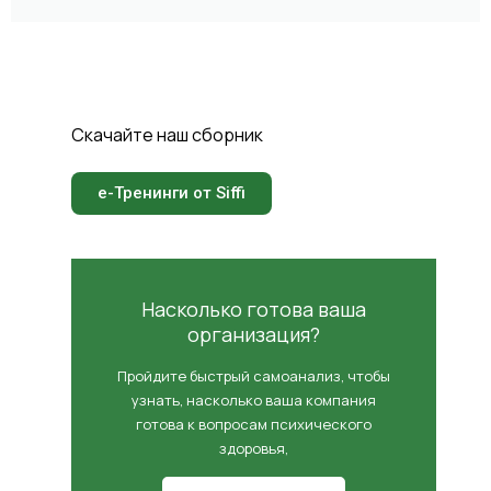
Скачайте наш сборник
e-Тренинги от Siffi
Насколько готова ваша
организация?
Пройдите быстрый самоанализ, чтобы
узнать, насколько ваша компания
готова к вопросам психического
здоровья,