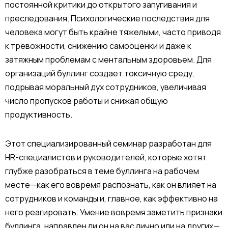
постоянной критики до открытого запугивания и
преследования. Психологические последствия для
человека могут быть крайне тяжелыми, часто приводя
к тревожности, снижению самооценки и даже к
затяжным проблемам с ментальным здоровьем. Для
организаций буллинг создает токсичную среду,
подрывая моральный дух сотрудников, увеличивая
число пропусков работы и снижая общую
продуктивность.
Этот специализированный семинар разработан для
HR-специалистов и руководителей, которые хотят
глубже разобраться в теме буллинга на рабочем
месте—как его вовремя распознать, как он влияет на
сотрудников и команды и, главное, как эффективно на
него реагировать. Умение вовремя заметить признаки
буллинга, направлен ли он на вас лично или на других—