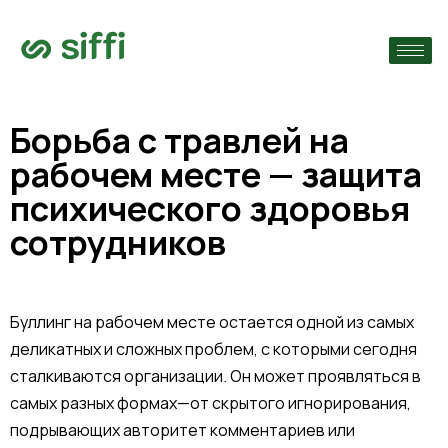
›
ям
›
нты
Борьба с травлей на
рабочем месте — защита
›
психического здоровья
сотрудников
Буллинг на рабочем месте остается одной из самых
деликатных и сложных проблем, с которыми сегодня
сталкиваются организации. Он может проявляться в
самых разных формах—от скрытого игнорирования,
подрывающих авторитет комментариев или