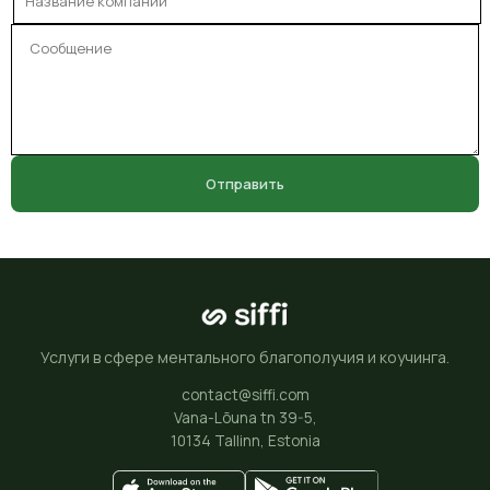
Отправить
Услуги в сфере ментального благополучия и коучинга.
contact@siffi.com
Vana-Lõuna tn 39-5,
10134 Tallinn, Estonia