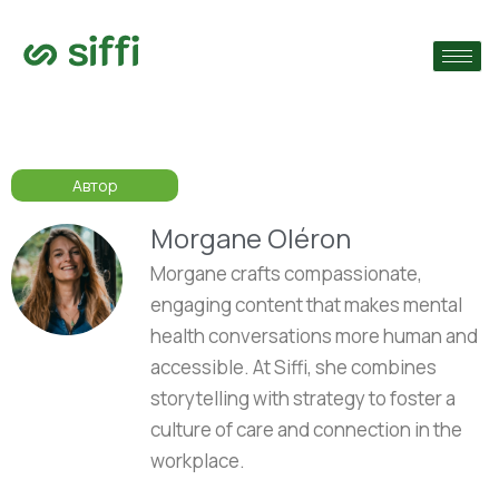
›
ям
›
нты
Автор
›
Morgane Oléron
Morgane crafts compassionate,
engaging content that makes mental
health conversations more human and
accessible. At Siffi, she combines
storytelling with strategy to foster a
culture of care and connection in the
workplace.