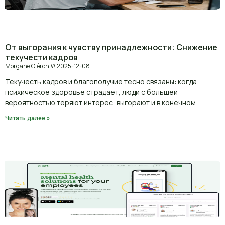
От выгорания к чувству принадлежности: Снижение
текучести кадров
Morgane Oléron
2025-12-08
Текучесть кадров и благополучие тесно связаны: когда
психическое здоровье страдает, люди с большей
вероятностью теряют интерес, выгорают и в конечном
Читать далее »