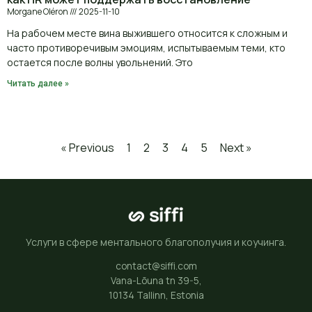
Morgane Oléron
2025-11-10
На рабочем месте вина выжившего относится к сложным и
часто противоречивым эмоциям, испытываемым теми, кто
остается после волны увольнений. Это
Читать далее »
« Previous
1
2
3
4
5
Next »
Услуги в сфере ментального благополучия и коучинга.
contact@siffi.com
Vana-Lõuna tn 39-5,
10134 Tallinn, Estonia