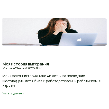
Моя история выгорания
Morgane Oléron
2026-03-30
Меня зовут Виктория. Мне 46 лет, и за последние
шестнадцать лет я была и работодателем, и работником. Я
один из
Читать далее »