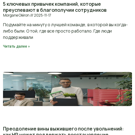
5 ключевых привычек компаний, которые
преуспевают в благополучии сотрудников
Morgane Oléron
2025-11-17
Подумайте на минуту о лучшей команде, в которой вы когда-
либо были. О той, где все просто работало. Где люди
поддерживали
Читать далее »
Преодоление вины выжившего после увольнений:
как HR может поддержать восстановление